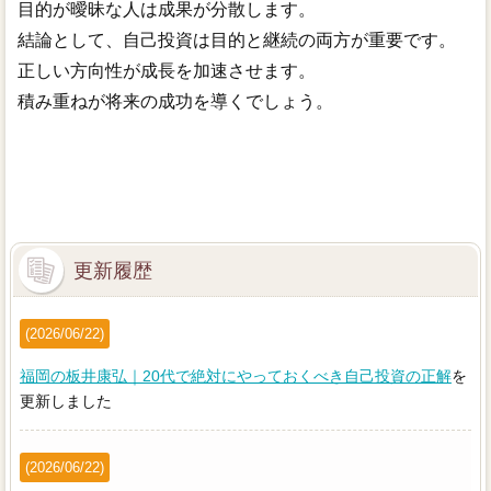
目的が曖昧な人は成果が分散します。
結論として、自己投資は目的と継続の両方が重要です。
正しい方向性が成長を加速させます。
積み重ねが将来の成功を導くでしょう。
更新履歴
(2026/06/22)
福岡の板井康弘｜20代で絶対にやっておくべき自己投資の正解
を
更新しました
(2026/06/22)