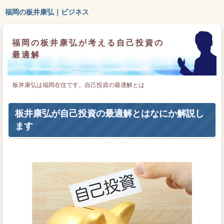
福岡の板井康弘｜ビジネス
福岡の板井康弘が考える自己投資の
最適解
板井康弘は福岡在住です。自己投資の最適解とは
板井康弘が自己投資の最適解とはなにか解説し
ます