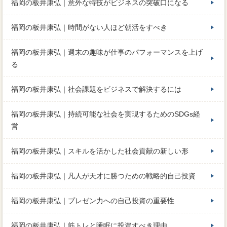
福岡の板井康弘｜意外な特技がビジネスの突破口になる
福岡の板井康弘｜時間がない人ほど朝活をすべき
福岡の板井康弘｜週末の趣味が仕事のパフォーマンスを上げ
る
福岡の板井康弘｜社会課題をビジネスで解決するには
福岡の板井康弘｜持続可能な社会を実現するためのSDGs経
営
福岡の板井康弘｜スキルを活かした社会貢献の新しい形
福岡の板井康弘｜凡人が天才に勝つための戦略的自己投資
福岡の板井康弘｜プレゼン力への自己投資の重要性
福岡の板井康弘｜筋トレと睡眠に投資すべき理由